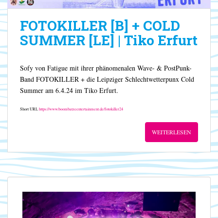
FOTOKILLER [B] + COLD
SUMMER [LE] | Tiko Erfurt
Sofy von Fatigue mit ihrer phänomenalen Wave- & PostPunk-
Band FOTOKILLER + die Leipziger Schlechtwetterpunx Cold
Summer am 6.4.24 im Tiko Erfurt.
Short URL
https://www.boombatzeentertainment.de/fotokiller24
WEITERLESEN