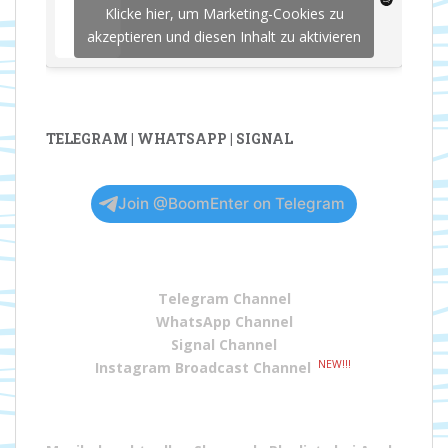
Klicke hier, um Marketing-Cookies zu
akzeptieren und diesen Inhalt zu aktivieren
TELEGRAM | WHATSAPP | SIGNAL
Join @BoomEnter on Telegram
Telegram Channel
WhatsApp Channel
Signal Channel
NEW!!!
Instagram Broadcast Channel