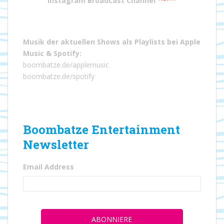
Instagram Broadcast Channel
Musik der aktuellen Shows als Playlists bei
Apple
Music
&
Spotify
:
boombatze.de/applemusic
boombatze.de/spotify
Boombatze Entertainment
Newsletter
Email Address