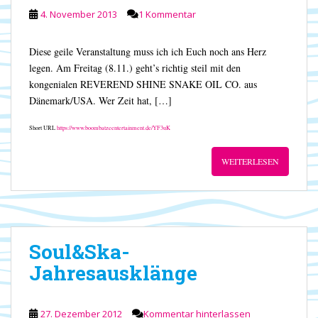
4. November 2013
1 Kommentar
Diese geile Veranstaltung muss ich ich Euch noch ans Herz
legen. Am Freitag (8.11.) geht’s richtig steil mit den
kongenialen REVEREND SHINE SNAKE OIL CO. aus
Dänemark/USA. Wer Zeit hat, […]
Short URL
https://www.boombatzeentertainment.de/YF3uK
WEITERLESEN
Soul&Ska-
Jahresausklänge
27. Dezember 2012
Kommentar hinterlassen