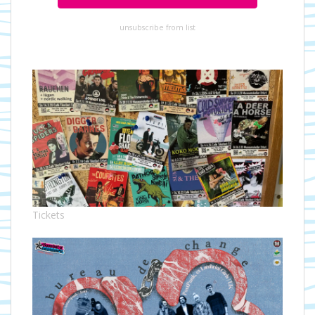
unsubscribe from list
Tickets