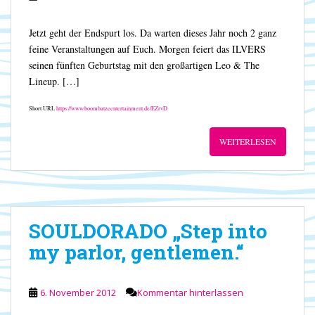
Jetzt geht der Endspurt los. Da warten dieses Jahr noch 2 ganz
feine Veranstaltungen auf Euch. Morgen feiert das ILVERS
seinen fünften Geburtstag mit den großartigen Leo & The
Lineup. […]
Short URL
https://www.boombatzeentertainment.de/EZrvD
WEITERLESEN
SOULDORADO „Step into
my parlor, gentlemen.“
6. November 2012
Kommentar hinterlassen