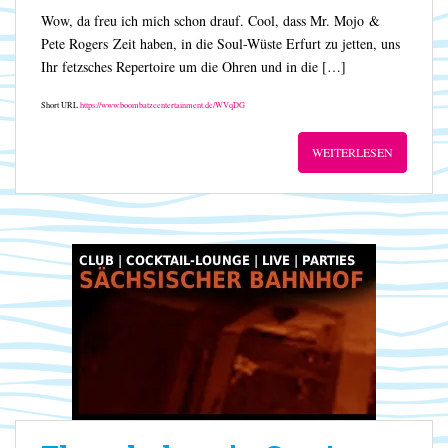
Wow, da freu ich mich schon drauf. Cool, dass Mr. Mojo &
Pete Rogers Zeit haben, in die Soul-Wüste Erfurt zu jetten, uns
Ihr fetzsches Repertoire um die Ohren und in die […]
Short URL
https://www.boombatzeentertainment.de/WVqDG
WEITERLESEN