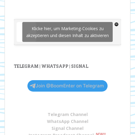
Klicke hier, um Marketing-Cookies zu
akzeptieren und diesen Inhalt zu aktivieren
TELEGRAM | WHATSAPP | SIGNAL
Join @BoomEnter on Telegram
Telegram Channel
WhatsApp Channel
Signal Channel
NEW!!!