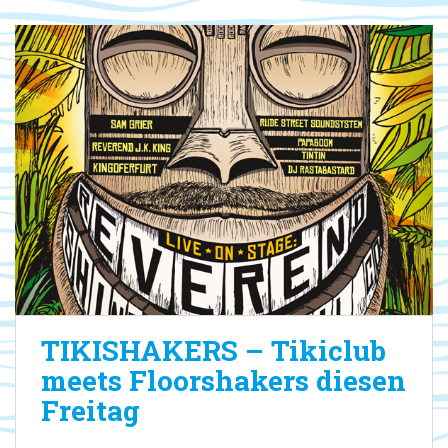
TIKISHAKERS – Tikiclub
meets Floorshakers diesen
Freitag