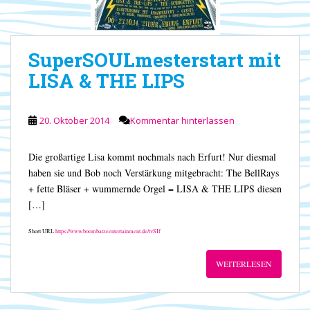
SuperSOULmesterstart mit
LISA & THE LIPS
20. Oktober 2014
Kommentar hinterlassen
Die großartige Lisa kommt nochmals nach Erfurt! Nur diesmal
haben sie und Bob noch Verstärkung mitgebracht: The BellRays
+ fette Bläser + wummernde Orgel = LISA & THE LIPS diesen
[…]
Short URL
https://www.boombatzeentertainment.de/tvSIf
WEITERLESEN