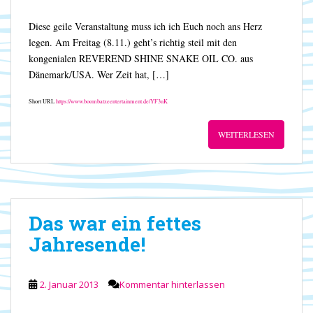
Diese geile Veranstaltung muss ich ich Euch noch ans Herz
legen. Am Freitag (8.11.) geht’s richtig steil mit den
kongenialen REVEREND SHINE SNAKE OIL CO. aus
Dänemark/USA. Wer Zeit hat, […]
Short URL
https://www.boombatzeentertainment.de/YF3uK
WEITERLESEN
Das war ein fettes
Jahresende!
2. Januar 2013
Kommentar hinterlassen