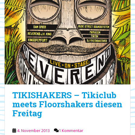
TIKISHAKERS – Tikiclub
meets Floorshakers diesen
Freitag
4. November 2013
1 Kommentar