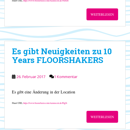
Short URL
https://www.boombatzeentertainment.de/NibsH
WEITERLESEN
Es gibt Neuigkeiten zu 10
Years FLOORSHAKERS
26. Februar 2017
1 Kommentar
Es gibt eine Änderung in der Location
Short URL
https://www.boombatzeentertainment.de/l0g0i
WEITERLESEN