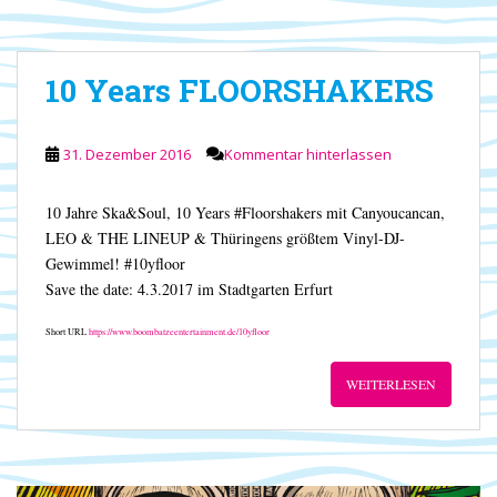
10 Years FLOORSHAKERS
31. Dezember 2016
Kommentar hinterlassen
10 Jahre Ska&Soul, 10 Years #Floorshakers mit Canyoucancan,
LEO & THE LINEUP & Thüringens größtem Vinyl-DJ-
Gewimmel! #10yfloor
Save the date: 4.3.2017 im Stadtgarten Erfurt
Short URL
https://www.boombatzeentertainment.de/10yfloor
WEITERLESEN