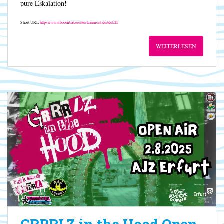
pure Eskalation!
Short URL
https://www.boombatzeentertainment.de/tdek25
WEITERLESEN