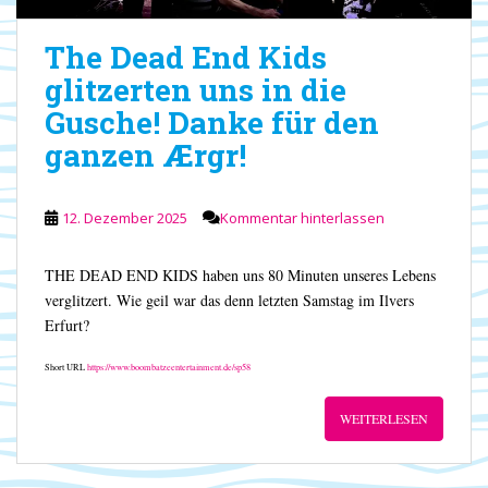
The Dead End Kids
glitzerten uns in die
Gusche! Danke für den
ganzen Ærgr!
12. Dezember 2025
Kommentar hinterlassen
THE DEAD END KIDS haben uns 80 Minuten unseres Lebens
verglitzert. Wie geil war das denn letzten Samstag im Ilvers
Erfurt?
Short URL
https://www.boombatzeentertainment.de/sp58
WEITERLESEN