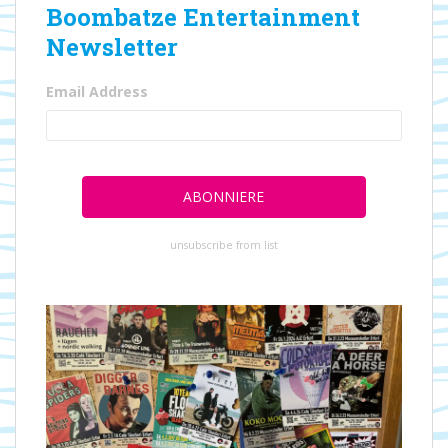
Boombatze Entertainment
Newsletter
Email Address
unsubscribe from list