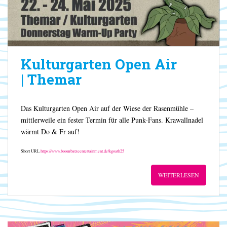
Kulturgarten Open Air
| Themar
Das Kulturgarten Open Air auf der Wiese der Rasenmühle –
mittlerweile ein fester Termin für alle Punk-Fans. Krawallnadel
wärmt Do & Fr auf!
Short URL
https://www.boombatzeentertainment.de/kgoath25
WEITERLESEN