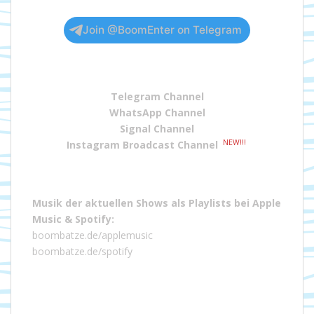
Join @BoomEnter on Telegram
Telegram Channel
WhatsApp Channel
Signal Channel
NEW!!!
Instagram Broadcast Channel
Musik der aktuellen Shows als Playlists bei
Apple
Music
&
Spotify
:
boombatze.de/applemusic
boombatze.de/spotify