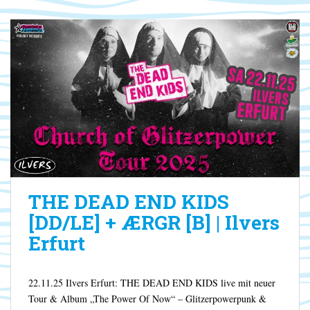
THE DEAD END KIDS
[DD/LE] + ÆRGR [B] | Ilvers
Erfurt
22.11.25 Ilvers Erfurt: THE DEAD END KIDS live mit neuer
Tour & Album „The Power Of Now“ – Glitzerpowerpunk &