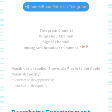
Join @BoomEnter on Telegram
Telegram Channel
WhatsApp Channel
Signal Channel
NEW!!!
Instagram Broadcast Channel
Musik der aktuellen Shows als Playlists bei
Apple
Music
&
Spotify
:
boombatze.de/applemusic
boombatze.de/spotify