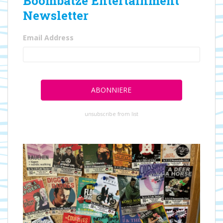
Boombatze Entertainment
Newsletter
Email Address
unsubscribe from list