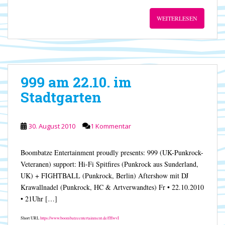
WEITERLESEN
999 am 22.10. im
Stadtgarten
30. August 2010
1 Kommentar
Boombatze Entertainment proudly presents: 999 (UK-Punkrock-
Veteranen) support: Hi-Fi Spitfires (Punkrock aus Sunderland,
UK) + FIGHTBALL (Punkrock, Berlin) Aftershow mit DJ
Krawallnadel (Punkrock, HC & Artverwandtes) Fr • 22.10.2010
• 21Uhr […]
Short URL
https://www.boombatzeentertainment.de/fHwvI