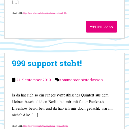
[…]
Short URL
https://www.boombatzeentertainment.de/Btkki
WEITERLESEN
999 support steht!
21. September 2010
Kommentar hinterlassen
Ja da hat sich so ein junges sympathisches Quintett aus dem
kleinen beschaulichen Berlin bei mir mit fetter Punkrock-
Liveshow beworben und da hab ich mir doch gedacht, warum
nicht? Also […]
Short URL
https://www.boombatzeentertainment.de/qG6kg