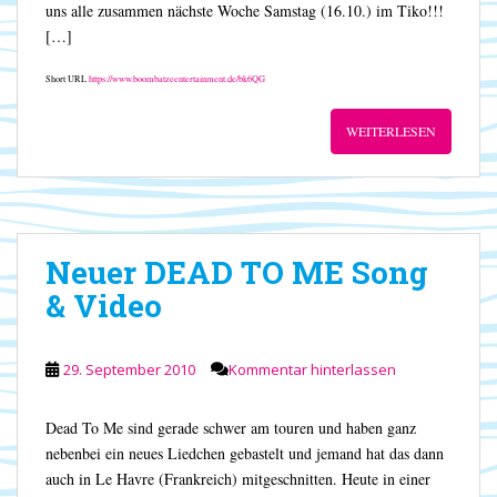
uns alle zusammen nächste Woche Samstag (16.10.) im Tiko!!!
[…]
Short URL
https://www.boombatzeentertainment.de/bk6QG
WEITERLESEN
Neuer DEAD TO ME Song
& Video
29. September 2010
Kommentar hinterlassen
Dead To Me sind gerade schwer am touren und haben ganz
nebenbei ein neues Liedchen gebastelt und jemand hat das dann
auch in Le Havre (Frankreich) mitgeschnitten. Heute in einer