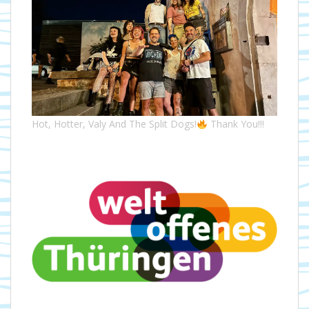
Hot, Hotter, Valy And The Split Dogs!
Thank You!!!