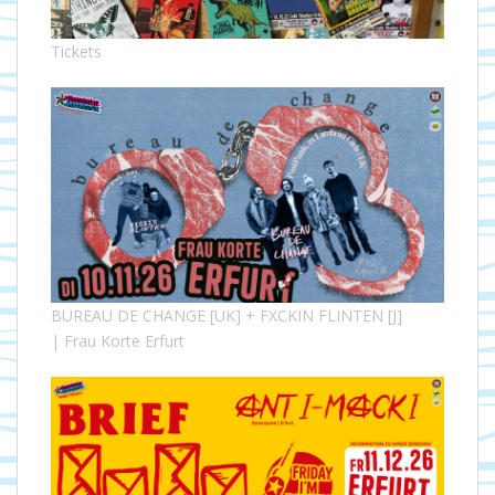
Tickets
BUREAU DE CHANGE [UK] + FXCKIN FLINTEN [J]
| Frau Korte Erfurt