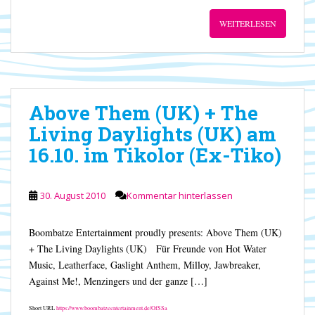
WEITERLESEN
Above Them (UK) + The
Living Daylights (UK) am
16.10. im Tikolor (Ex-Tiko)
30. August 2010
Kommentar hinterlassen
Boombatze Entertainment proudly presents: Above Them (UK)
+ The Living Daylights (UK) Für Freunde von Hot Water
Music, Leatherface, Gaslight Anthem, Milloy, Jawbreaker,
Against Me!, Menzingers und der ganze […]
Short URL
https://www.boombatzeentertainment.de/OfSSa