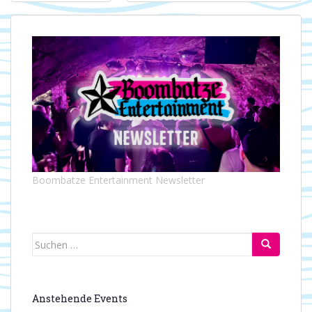
Boombatze Entertainment Newsletter
Suchen
nach:
Anstehende Events