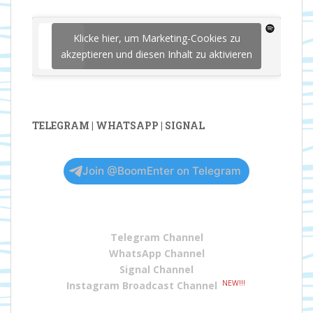
Klicke hier, um Marketing-Cookies zu
akzeptieren und diesen Inhalt zu aktivieren
TELEGRAM | WHATSAPP | SIGNAL
Join @BoomEnter on Telegram
Telegram Channel
WhatsApp Channel
Signal Channel
NEW!!!
Instagram Broadcast Channel