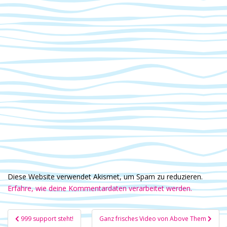
Diese Website verwendet Akismet, um Spam zu reduzieren.
Erfahre, wie deine Kommentardaten verarbeitet werden.
Beitragsnavigation
999 support steht!
Ganz frisches Video von Above Them