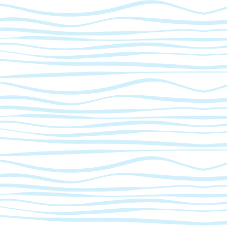
DER
BEITRÄGE