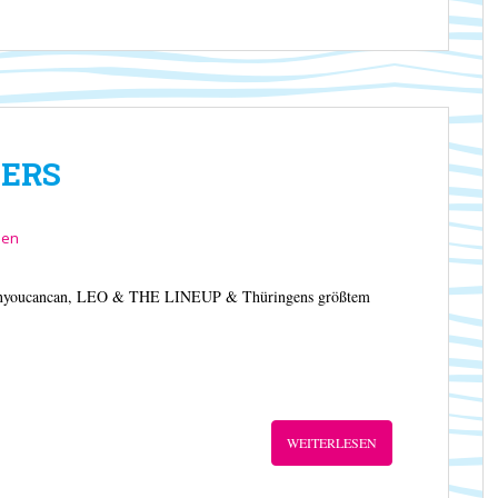
KERS
sen
 Canyoucancan, LEO & THE LINEUP & Thüringens größtem
WEITERLESEN