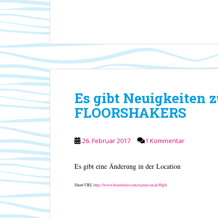
Es gibt Neuigkeiten z
FLOORSHAKERS
26. Februar 2017
1 Kommentar
Es gibt eine Änderung in der Location
Short URL
https://www.boombatzeentertainment.de/l0g0i