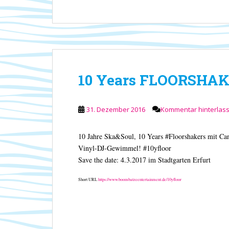
10 Years FLOORSHA
31. Dezember 2016
Kommentar hinterlas
10 Jahre Ska&Soul, 10 Years #Floorshakers mit
Vinyl-DJ-Gewimmel! #10yfloor
Save the date: 4.3.2017 im Stadtgarten Erfurt
Short URL
https://www.boombatzeentertainment.de/10yfloor