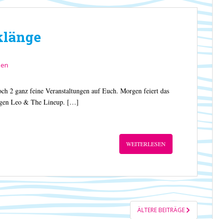
klänge
sen
noch 2 ganz feine Veranstaltungen auf Euch. Morgen feiert das
tigen Leo & The Lineup. […]
WEITERLESEN
ÄLTERE BEITRÄGE