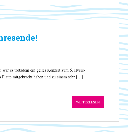
hresende!
war es trotzdem ein geiles Konzert zum 5. Ilvers-
en Platte mitgebracht haben und zu einem sehr […]
WEITERLESEN