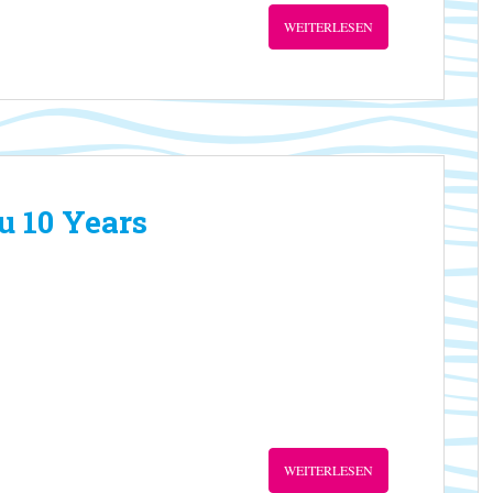
WEITERLESEN
u 10 Years
WEITERLESEN