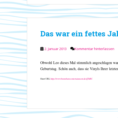
Das war ein fettes Ja
2. Januar 2013
Kommentar hinterlassen
Obwohl Leo dieses Mal stimmlich angeschlagen war, 
Geburtstag. Schön auch, dass sie Vinyls Ihrer letzt
Short URL
https://www.boombatzeentertainment.de/qThBC