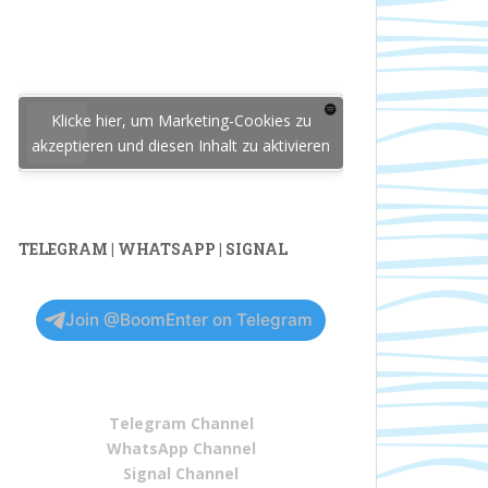
Klicke hier, um Marketing-Cookies zu
akzeptieren und diesen Inhalt zu aktivieren
TELEGRAM | WHATSAPP | SIGNAL
Join @BoomEnter on Telegram
Telegram Channel
WhatsApp Channel
Signal Channel