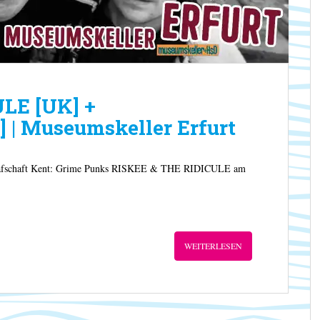
LE [UK] +
| Museumskeller Erfurt
 Grafschaft Kent: Grime Punks RISKEE & THE RIDICULE am
WEITERLESEN