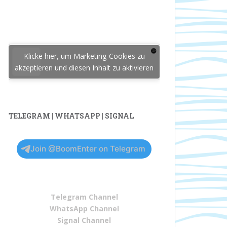
Klicke hier, um Marketing-Cookies zu
akzeptieren und diesen Inhalt zu aktivieren
TELEGRAM | WHATSAPP | SIGNAL
Join @BoomEnter on Telegram
Telegram Channel
WhatsApp Channel
Signal Channel