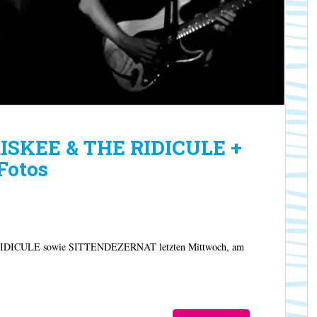
 RISKEE & THE RIDICULE +
Fotos
RIDICULE sowie SITTENDEZERNAT letzten Mittwoch, am