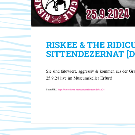
RISKEE & THE RIDICU
SITTENDEZERNAT [D] 
Sie sind tätowiert, aggressiv & kommen aus der
25.9.24 live im Museumskeller Erfurt!
Short URL
https://www.boombatzeentertainment.de/ratr24