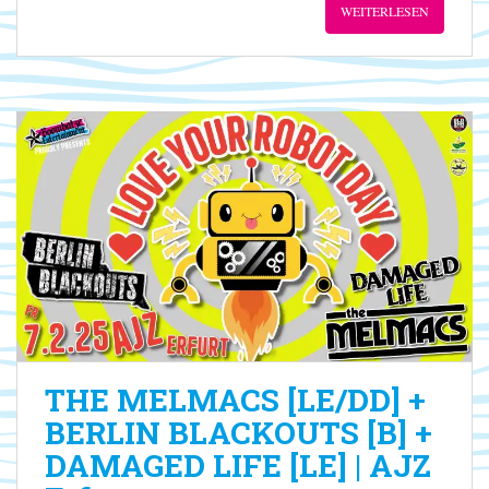
WEITERLESEN
THE MELMACS [LE/DD] +
BERLIN BLACKOUTS [B] +
DAMAGED LIFE [LE] | AJZ