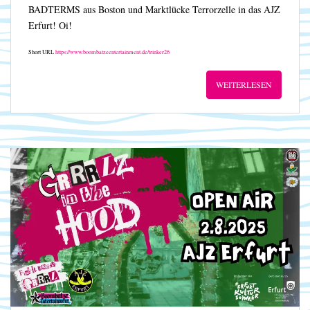
BADTERMS aus Boston und Marktlücke Terrorzelle in das AJZ
Erfurt! Oi!
Short URL
https://www.boombatzeentertainment.de/trinker26
WEITERLESEN