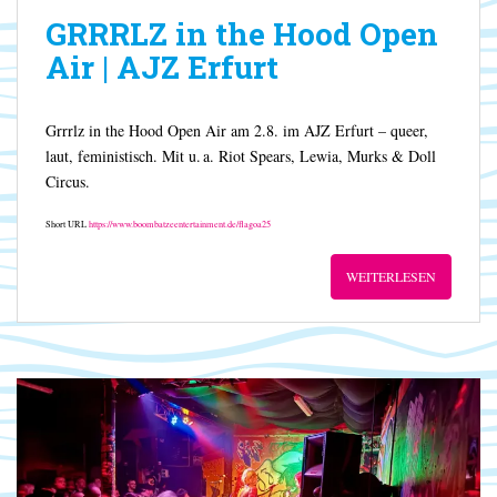
GRRRLZ in the Hood Open
Air | AJZ Erfurt
Grrrlz in the Hood Open Air am 2.8. im AJZ Erfurt – queer,
laut, feministisch. Mit u. a. Riot Spears, Lewia, Murks & Doll
Circus.
Short URL
https://www.boombatzeentertainment.de/flagoa25
WEITERLESEN