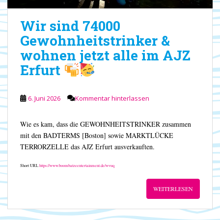
Wir sind 74000
Gewohnheitstrinker &
wohnen jetzt alle im AJZ
Erfurt
6. Juni 2026
Kommentar hinterlassen
Wie es kam, dass die GEWOHNHEITSTRINKER zusammen
mit den BADTERMS [Boston] sowie MARKTLÜCKE
TERRORZELLE das AJZ Erfurt ausverkauften.
Short URL
https://www.boombatzeentertainment.de/wvuq
WEITERLESEN