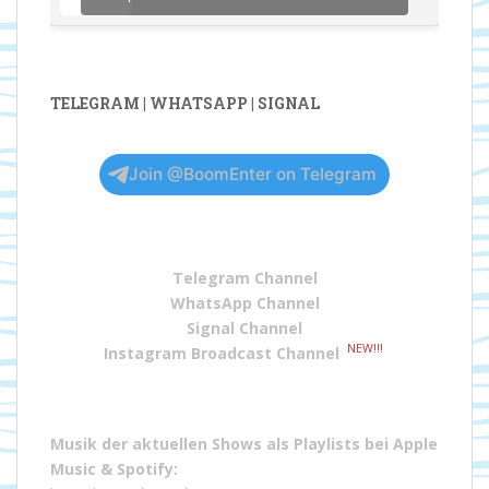
TELEGRAM | WHATSAPP | SIGNAL
Join @BoomEnter on Telegram
Telegram Channel
WhatsApp Channel
Signal Channel
NEW!!!
Instagram Broadcast Channel
Musik der aktuellen Shows als Playlists bei
Apple
Music
&
Spotify
: