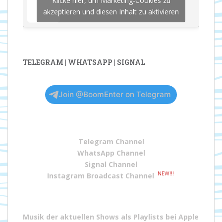
Klicke hier, um Marketing-Cookies zu
akzeptieren und diesen Inhalt zu aktivieren
TELEGRAM | WHATSAPP | SIGNAL
Join @BoomEnter on Telegram
Telegram Channel
WhatsApp Channel
Signal Channel
NEW!!!
Instagram Broadcast Channel
Musik der aktuellen Shows als Playlists bei
Apple