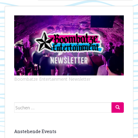
Boombatze Entertainment Newsletter
Suchen
nach:
Anstehende Events