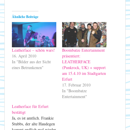
Ähnliche Beiträge
Leatherface – schön wars!
Boombatze Entertainment
16. April 2010
präsentiert:
In "Bilder aus der Sicht
LEATHERFACE
eines Betrunkenen"
(Punkrock, UK) + support
am 15.4.10 im Stadtgarten
Erfurt
17. Februar 2010
In "Boombatze
Entertainment"
Leatherface für Erfurt
bestätigt
Ja, es ist amtlich. Frankie
Stubbs, der alte Haudegen
kommt endlich mal wieder