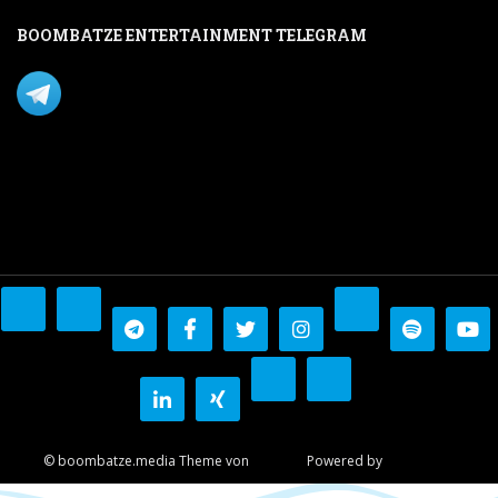
BOOMBATZE ENTERTAINMENT TELEGRAM
Verpasse nichts per Telegram!
Mastodon
© boombatze.media Theme von
Colorlib
Powered by
WordPress