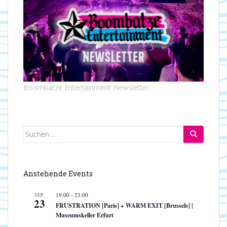
Boombatze Entertainment Newsletter
Suchen
nach:
Anstehende Events
SEP.
19:00
-
23:00
23
FRUSTRATION [Paris] + WARM EXIT [Brussels] |
Museumskeller Erfurt