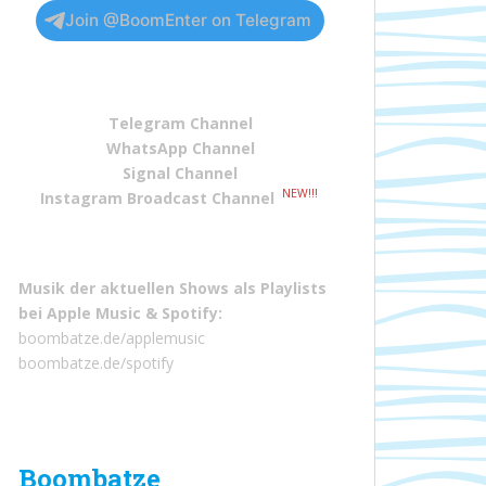
Join @BoomEnter on Telegram
Telegram Channel
WhatsApp Channel
Signal Channel
NEW!!!
Instagram Broadcast Channel
Musik der aktuellen Shows als Playlists
bei
Apple Music
&
Spotify
:
boombatze.de/applemusic
boombatze.de/spotify
Boombatze