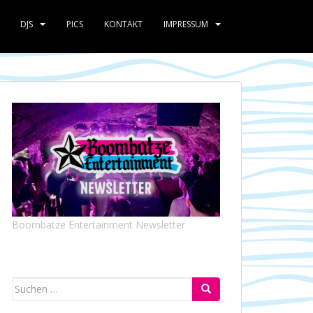
DJS
PICS
KONTAKT
IMPRESSUM
Boombatze Entertainment Newsletter
Suchen
nach: