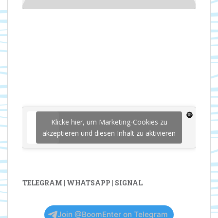
Klicke hier, um Marketing-Cookies zu
akzeptieren und diesen Inhalt zu aktivieren
TELEGRAM | WHATSAPP | SIGNAL
Join @BoomEnter on Telegram