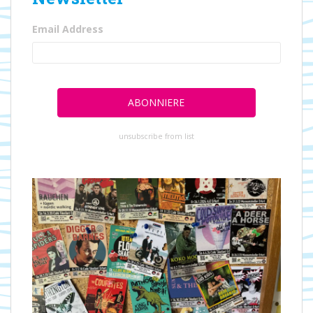
Email Address
unsubscribe from list