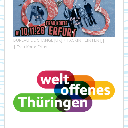
BUREAU DE CHANGE [UK] + FXCKIN FLINTEN [J]
| Frau Korte Erfurt