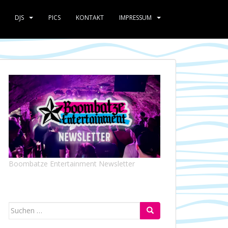
DJS
PICS
KONTAKT
IMPRESSUM
Boombatze Entertainment Newsletter
Suchen
nach: