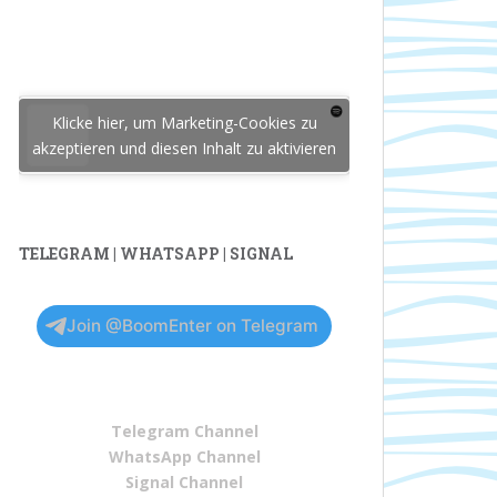
Klicke hier, um Marketing-Cookies zu
akzeptieren und diesen Inhalt zu aktivieren
TELEGRAM | WHATSAPP | SIGNAL
Join @BoomEnter on Telegram
Telegram Channel
WhatsApp Channel
Signal Channel