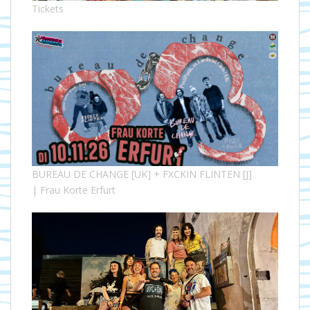
Tickets
BUREAU DE CHANGE [UK] + FXCKIN FLINTEN [J]
| Frau Korte Erfurt