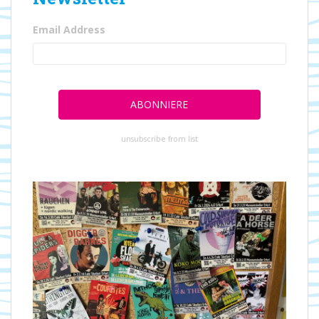
Email Address
unsubscribe from list