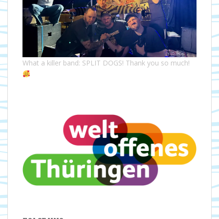
What a killer band: SPLIT DOGS! Thank you so much!