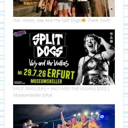
Hot, Hotter, Valy And The Split Dogs!
Thank You!!!
SPLIT DOGS [UK] + VALY AND THE VODKAS [DD] |
Museumskeller Erfurt