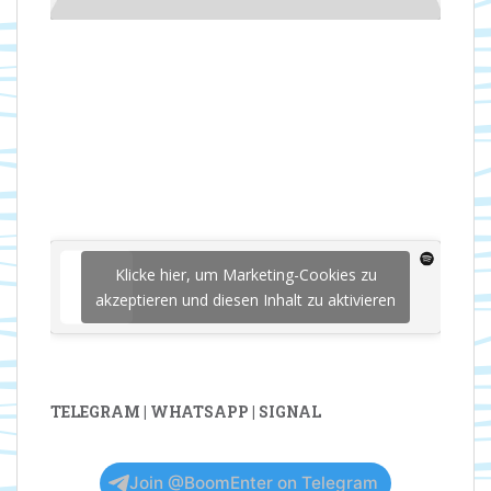
Klicke hier, um Marketing-Cookies zu
akzeptieren und diesen Inhalt zu aktivieren
TELEGRAM | WHATSAPP | SIGNAL
Join @BoomEnter on Telegram