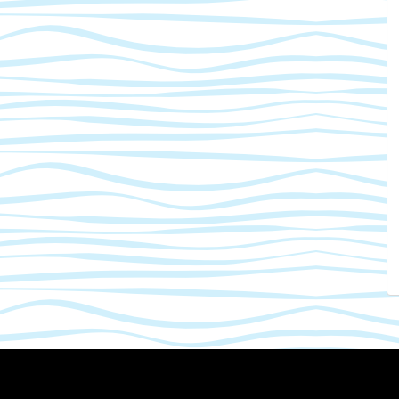
Mastodon