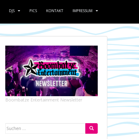
DJS
PICS
KONTAKT
IMPRESSUM
Boombatze Entertainment Newsletter
Suchen
nach: