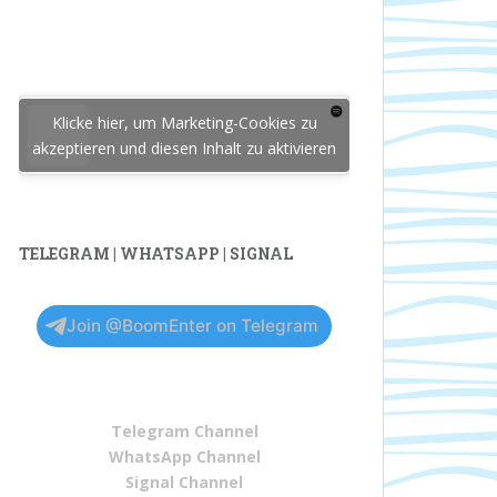
Klicke hier, um Marketing-Cookies zu
akzeptieren und diesen Inhalt zu aktivieren
TELEGRAM | WHATSAPP | SIGNAL
Join @BoomEnter on Telegram
Telegram Channel
WhatsApp Channel
Signal Channel