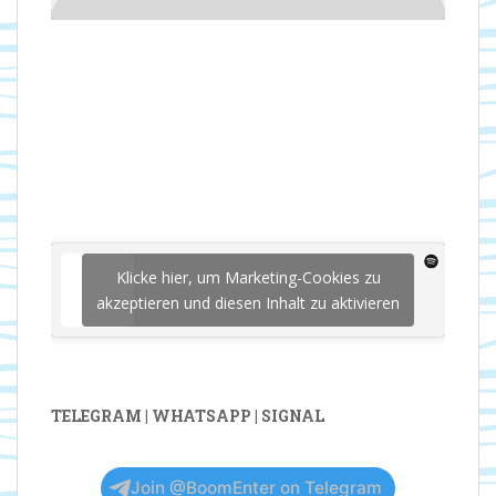
Klicke hier, um Marketing-Cookies zu
akzeptieren und diesen Inhalt zu aktivieren
TELEGRAM | WHATSAPP | SIGNAL
Join @BoomEnter on Telegram