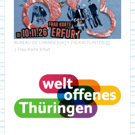
BUREAU DE CHANGE [UK] + FXCKIN FLINTEN [J]
| Frau Korte Erfurt