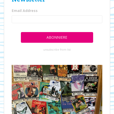
Email Address
unsubscribe from list