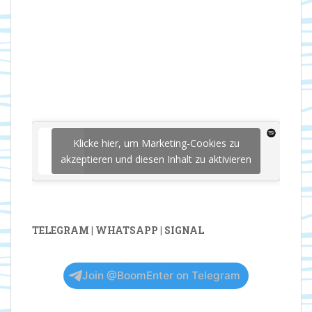
Klicke hier, um Marketing-Cookies zu
akzeptieren und diesen Inhalt zu aktivieren
TELEGRAM | WHATSAPP | SIGNAL
Join @BoomEnter on Telegram