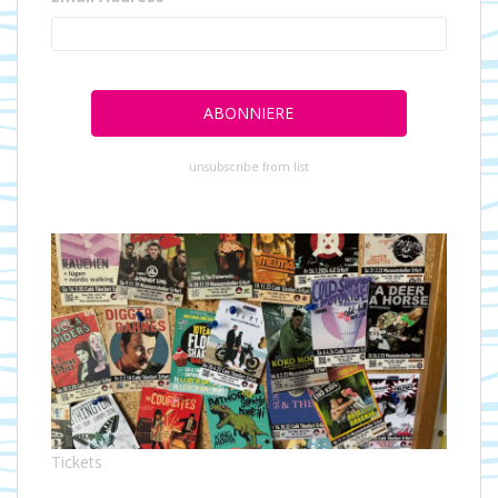
unsubscribe from list
Tickets