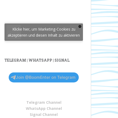
Klicke hier, um Marketing-Cookies zu
akzeptieren und diesen Inhalt zu aktivieren
TELEGRAM | WHATSAPP | SIGNAL
Join @BoomEnter on Telegram
Telegram Channel
WhatsApp Channel
Signal Channel