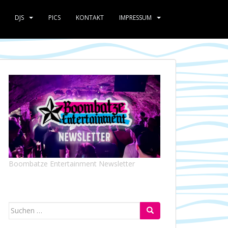
DJS
PICS
KONTAKT
IMPRESSUM
Boombatze Entertainment Newsletter
Suchen
nach: