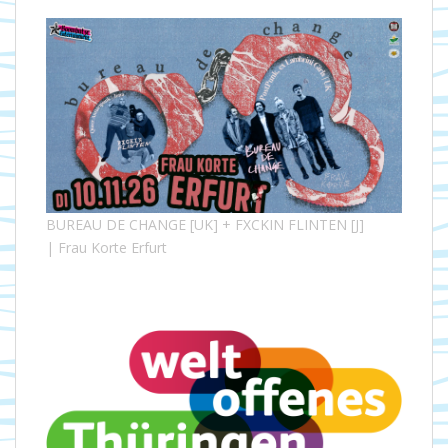
BUREAU DE CHANGE [UK] + FXCKIN FLINTEN [J]
| Frau Korte Erfurt