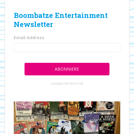
Boombatze Entertainment
Newsletter
Email Address
unsubscribe from list