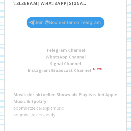
TELEGRAM | WHATSAPP | SIGNAL
Join @BoomEnter on Telegram
Telegram Channel
WhatsApp Channel
Signal Channel
NEW!!!
Instagram Broadcast Channel
Musik der aktuellen Shows als Playlists bei
Apple
Music
&
Spotify
:
boombatze.de/applemusic
boombatze.de/spotify