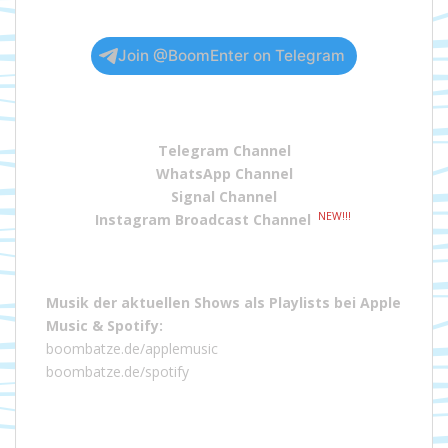
Join @BoomEnter on Telegram
Telegram Channel
WhatsApp Channel
Signal Channel
NEW!!!
Instagram Broadcast Channel
Musik der aktuellen Shows als Playlists bei
Apple
Music
&
Spotify
:
boombatze.de/applemusic
boombatze.de/spotify