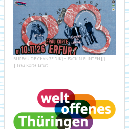
BUREAU DE CHANGE [UK] + FXCKIN FLINTEN [J]
| Frau Korte Erfurt