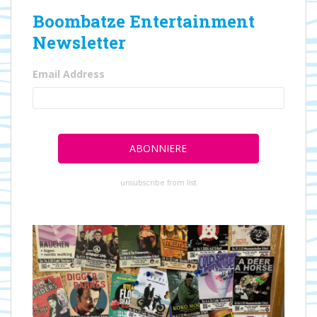
Boombatze Entertainment
Newsletter
Email Address
unsubscribe from list