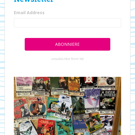
Email Address
unsubscribe from list