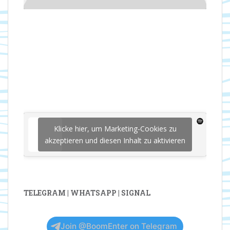
Klicke hier, um Marketing-Cookies zu
akzeptieren und diesen Inhalt zu aktivieren
TELEGRAM | WHATSAPP | SIGNAL
Join @BoomEnter on Telegram