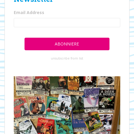
Email Address
unsubscribe from list