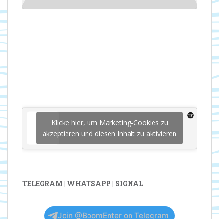
Klicke hier, um Marketing-Cookies zu
akzeptieren und diesen Inhalt zu aktivieren
TELEGRAM | WHATSAPP | SIGNAL
Join @BoomEnter on Telegram