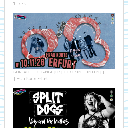
Tickets
BUREAU DE CHANGE [UK] + FXCKIN FLINTEN [J]
| Frau Korte Erfurt