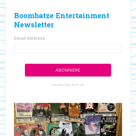
Boombatze Entertainment
Newsletter
Email Address
unsubscribe from list