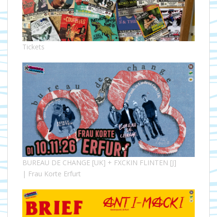
Tickets
BUREAU DE CHANGE [UK] + FXCKIN FLINTEN [J]
| Frau Korte Erfurt