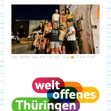
Hot, Hotter, Valy And The Split Dogs!
Thank You!!!