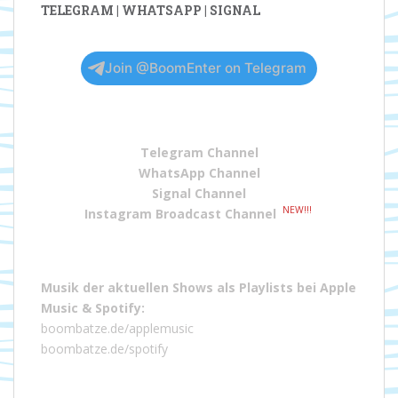
TELEGRAM | WHATSAPP | SIGNAL
Join @BoomEnter on Telegram
Telegram Channel
WhatsApp Channel
Signal Channel
NEW!!!
Instagram Broadcast Channel
Musik der aktuellen Shows als Playlists bei
Apple
Music
&
Spotify
:
boombatze.de/applemusic
boombatze.de/spotify