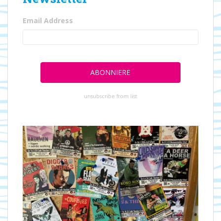
Email Address
unsubscribe from list