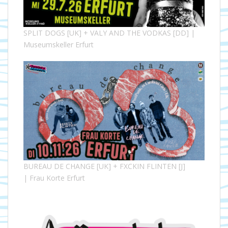
SPLIT DOGS [UK] + VALY AND THE VODKAS [DD] |
Museumskeller Erfurt
BUREAU DE CHANGE [UK] + FXCKIN FLINTEN [J]
| Frau Korte Erfurt