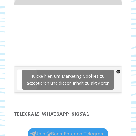
Klicke hier, um Marketing-Cookies zu
akzeptieren und diesen Inhalt zu aktivieren
TELEGRAM | WHATSAPP | SIGNAL
Join @BoomEnter on Telegram