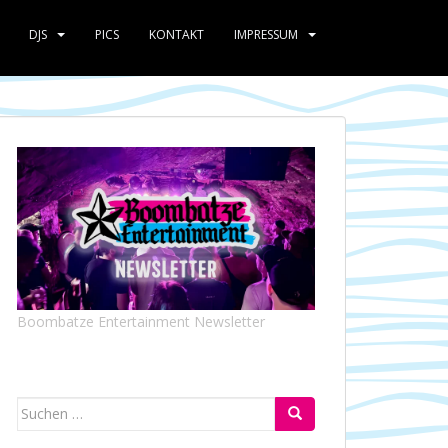
DJS
PICS
KONTAKT
IMPRESSUM
Boombatze Entertainment Newsletter
Suchen
nach: