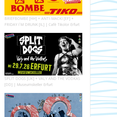
BRIEFBOMBE [HH] + ANTI-MACKI [EF] +
FRIDAY I´M DRUNK [IL] | Café Tikolor Erfurt
SPLIT DOGS [UK] + VALY AND THE VODKAS
[DD] | Museumskeller Erfurt