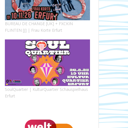
BUREAU DE CHANGE [UK] + FXCKIN
FLINTEN [J] | Frau Korte Erfurt
SoulQuartier | KulturQuartier Schauspielhaus
Erfurt