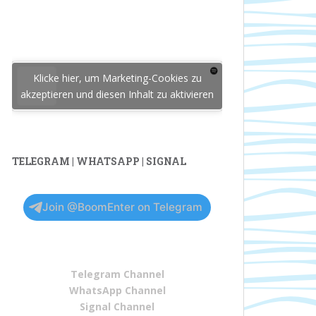
Klicke hier, um Marketing-Cookies zu
akzeptieren und diesen Inhalt zu aktivieren
TELEGRAM | WHATSAPP | SIGNAL
Join @BoomEnter on Telegram
Telegram Channel
WhatsApp Channel
Signal Channel