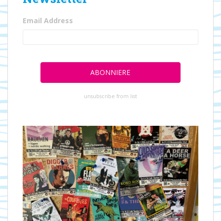
Email Address
unsubscribe from list