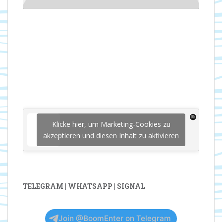
Klicke hier, um Marketing-Cookies zu
akzeptieren und diesen Inhalt zu aktivieren
TELEGRAM | WHATSAPP | SIGNAL
Join @BoomEnter on Telegram