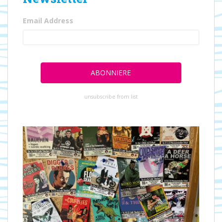
Email Address
unsubscribe from list