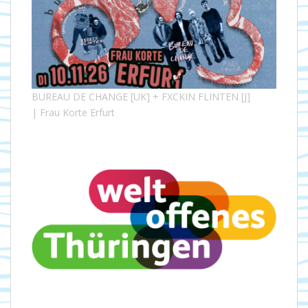
BUREAU DE CHANGE [UK] + FXCKIN FLINTEN [J]
| Frau Korte Erfurt