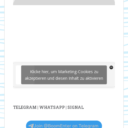
Klicke hier, um Marketing-Cookies zu
akzeptieren und diesen Inhalt zu aktivieren
TELEGRAM | WHATSAPP | SIGNAL
Join @BoomEnter on Telegram