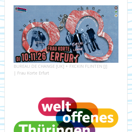
BUREAU DE CHANGE [UK] + FXCKIN FLINTEN [J]
| Frau Korte Erfurt