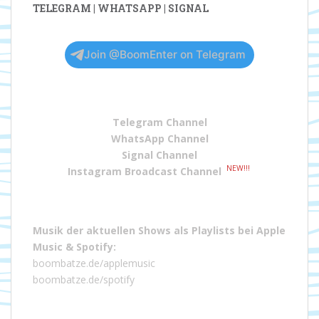
TELEGRAM | WHATSAPP | SIGNAL
Join @BoomEnter on Telegram
Telegram Channel
WhatsApp Channel
Signal Channel
NEW!!!
Instagram Broadcast Channel
Musik der aktuellen Shows als Playlists bei
Apple
Music
&
Spotify
:
boombatze.de/applemusic
boombatze.de/spotify