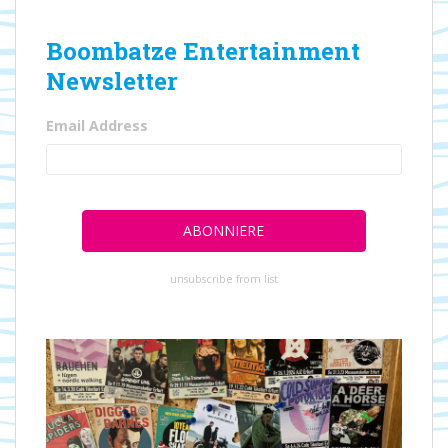
Boombatze Entertainment
Newsletter
Email Address
unsubscribe from list