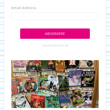
Email Address
unsubscribe from list