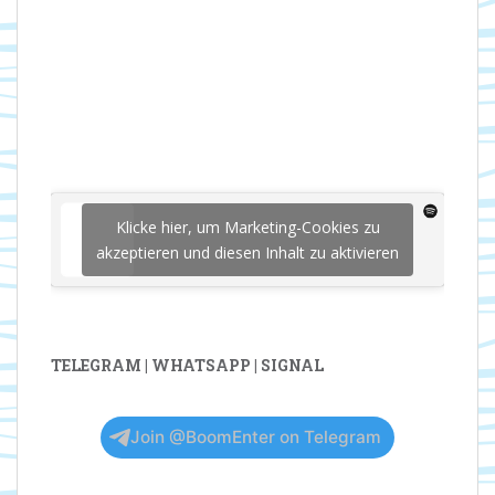
Klicke hier, um Marketing-Cookies zu
akzeptieren und diesen Inhalt zu aktivieren
TELEGRAM | WHATSAPP | SIGNAL
Join @BoomEnter on Telegram