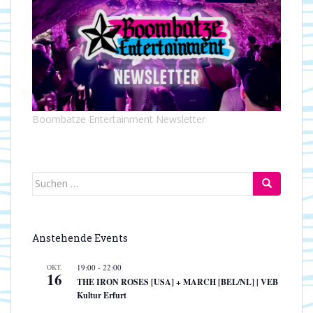
t
t
e
i
n
o
-
n
N
a
v
i
Boombatze Entertainment Newsletter
g
a
t
i
Suchen
o
nach:
n
Anstehende Events
OKT.
19:00
-
22:00
16
THE IRON ROSES [USA] + MARCH [BEL/NL] | VEB
Kultur Erfurt