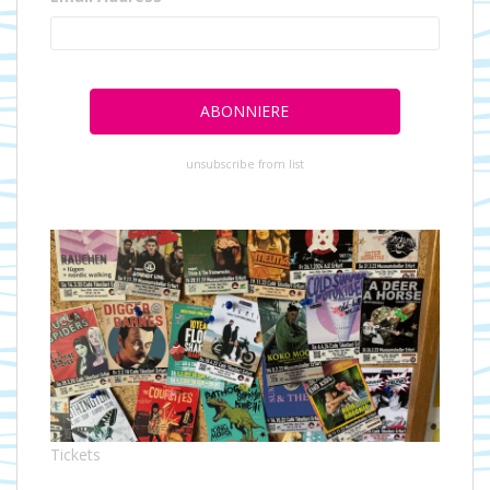
unsubscribe from list
Tickets