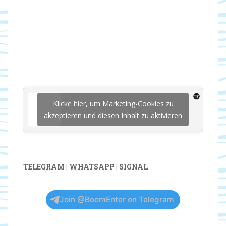
Klicke hier, um Marketing-Cookies zu
akzeptieren und diesen Inhalt zu aktivieren
TELEGRAM | WHATSAPP | SIGNAL
Join @BoomEnter on Telegram