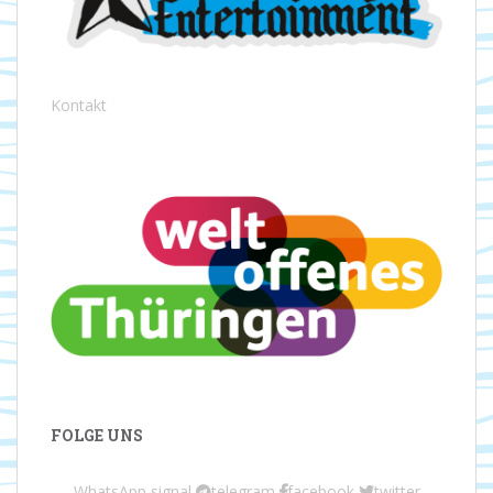
Kontakt
FOLGE UNS
WhatsApp
signal
telegram
facebook
twitter