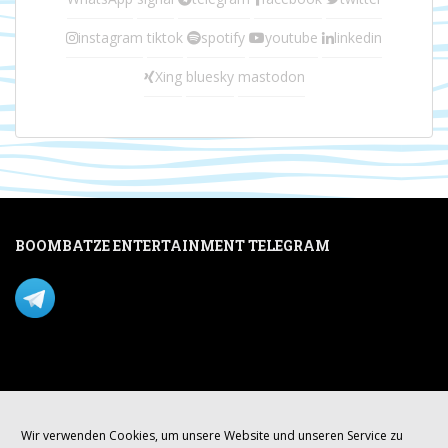
instagram
tiktok
spotify
youtube
linkedin
Xing
bluesky
mastodon
BOOMBATZE ENTERTAINMENT TELEGRAM
Verpasse nichts per Telegram!
Mastodon
Wir verwenden Cookies, um unsere Website und unseren Service zu