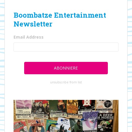
Boombatze Entertainment
Newsletter
Email Address
unsubscribe from list