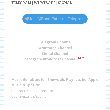
TELEGRAM | WHATSAPP | SIGNAL
Join @BoomEnter on Telegram
Telegram Channel
WhatsApp Channel
Signal Channel
NEW!!!
Instagram Broadcast Channel
Musik der aktuellen Shows als Playlists bei
Apple
Music
&
Spotify
:
boombatze.de/applemusic
boombatze.de/spotify