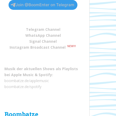
Join @BoomEnter on Telegram
Telegram Channel
WhatsApp Channel
Signal Channel
NEW!!!
Instagram Broadcast Channel
Musik der aktuellen Shows als Playlists
bei
Apple Music
&
Spotify
:
boombatze.de/applemusic
boombatze.de/spotify
Boombatze