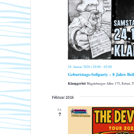
24. Januar 2026 | 20:00
-
02:00
Geburtstags-Soliparty – 8 Jahre Beil
Klanggerüst
Magdeburger Allee 175, Erfurt, 
Februar 2026
SA.
7