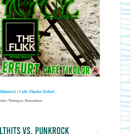
nster] | Café Tikolor Erfurt
furt, Thüringen, Deutschland