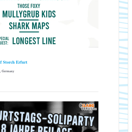
Storch Erfurt
h, Germany