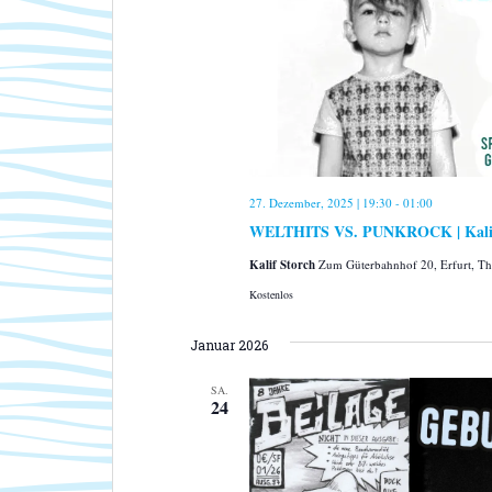
27. Dezember, 2025 | 19:30
-
01:00
WELTHITS VS. PUNKROCK | Kalif 
Kalif Storch
Zum Güterbahnhof 20, Erfurt, T
Kostenlos
Januar 2026
SA.
24