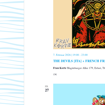
7. Februar 2026 | 19:00
-
23:00
THE DEVILS [ITA] + FRENCH FRIES
Frau Korte
Magdeburger Allee 179, Erfurt, 
15€
FR.
27