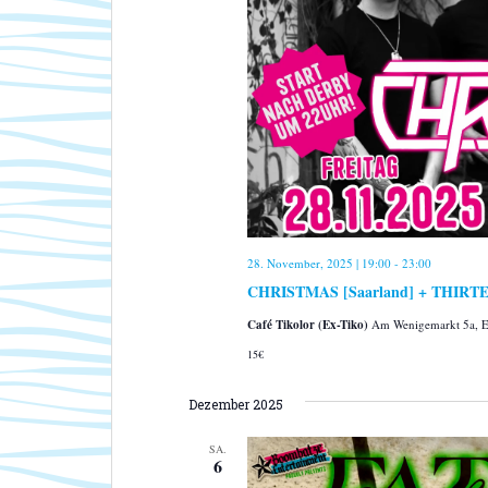
28. November, 2025 | 19:00
-
23:00
CHRISTMAS [Saarland] + THIRTEEN
Café Tikolor (Ex-Tiko)
Am Wenigemarkt 5a, Er
15€
Dezember 2025
SA.
6