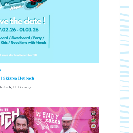
0
| Skiarea Heubach
 Heubach, Th, Germany