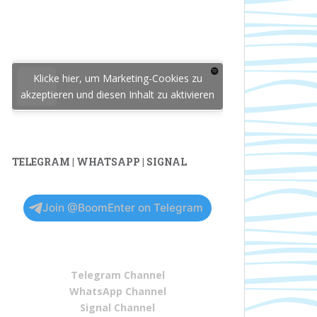
Klicke hier, um Marketing-Cookies zu
akzeptieren und diesen Inhalt zu aktivieren
TELEGRAM | WHATSAPP | SIGNAL
Join @BoomEnter on Telegram
Telegram Channel
WhatsApp Channel
Signal Channel