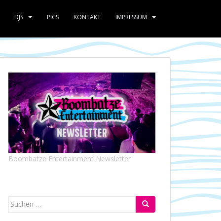
DJS
PICS
KONTAKT
IMPRESSUM
Boombatze Entertainment Newsletter
Suchen
nach: