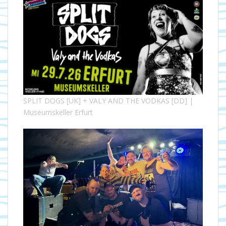
SPLIT DOGS [UK] + VALY AND THE VODKAS [DD] |
Museumskeller Erfurt