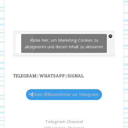
Klicke hier, um Marketing-Cookies zu
akzeptieren und diesen Inhalt zu aktivieren
TELEGRAM | WHATSAPP | SIGNAL
Join @BoomEnter on Telegram
Telegram Channel