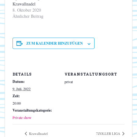
Krawallnadel
8. Oktober 2020
Ähnlicher Beitrag
ZUM KALENDER HINZUFÜGEN
DETAILS
VERANSTALTUNGSORT
Datum:
privat
9. Juli, 2022
Zeit:
20:00
Veranstaltungskategorie:
Private show
Krawallnadel
7ZOLLER LIGA