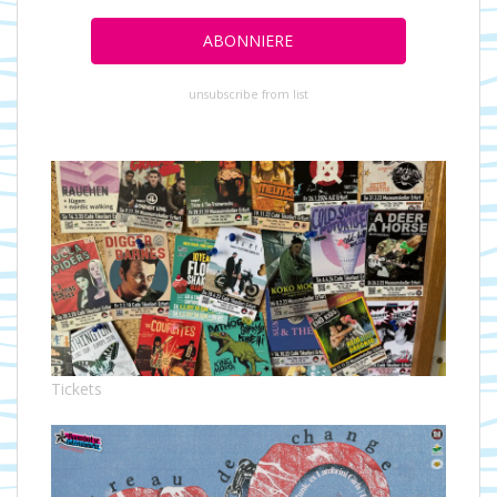
unsubscribe from list
Tickets