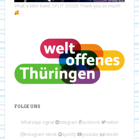
What a killer band: SPLIT DOGS! Thank you so much!
FOLGE UNS
WhatsApp
signal
telegram
facebook
twitter
instagram
tiktok
spotify
youtube
linkedin