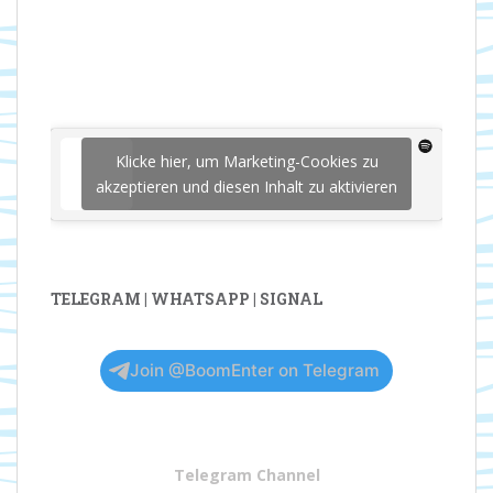
Klicke hier, um Marketing-Cookies zu
akzeptieren und diesen Inhalt zu aktivieren
TELEGRAM | WHATSAPP | SIGNAL
Join @BoomEnter on Telegram
Telegram Channel