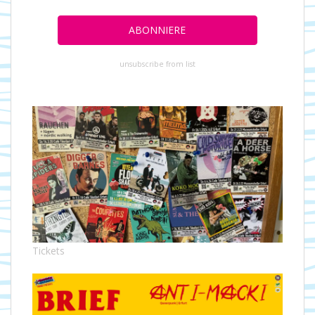
unsubscribe from list
Tickets