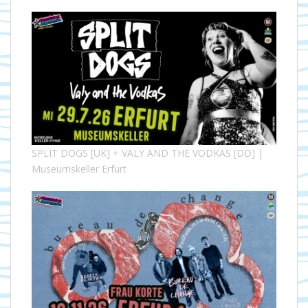
SPLIT DOGS [UK] + VALY AND THE VODKAS [DD] |
Museumskeller Erfurt