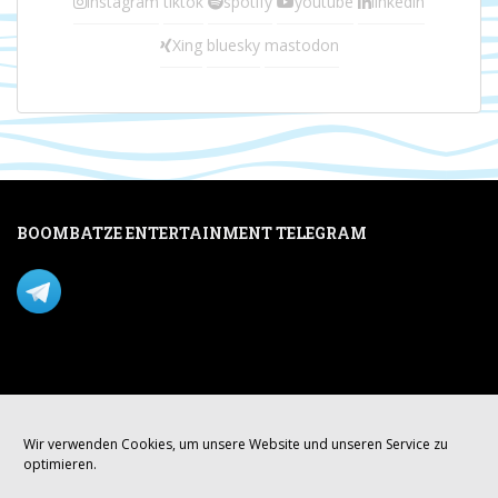
instagram
tiktok
spotify
youtube
linkedin
Xing
bluesky
mastodon
BOOMBATZE ENTERTAINMENT TELEGRAM
Verpasse nichts per Telegram!
Mastodon
Wir verwenden Cookies, um unsere Website und unseren Service zu
optimieren.