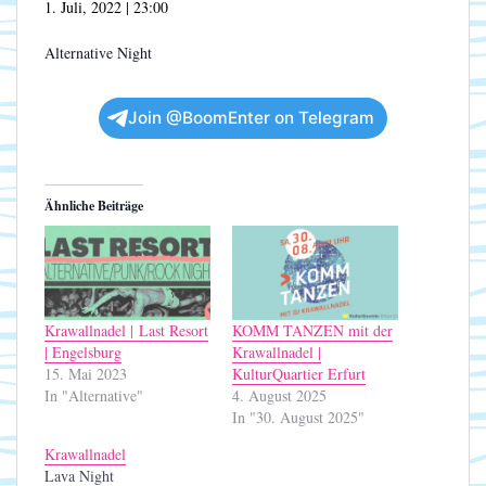
1. Juli, 2022 | 23:00
Alternative Night
Join @BoomEnter on Telegram
Ähnliche Beiträge
Krawallnadel | Last Resort
KOMM TANZEN mit der
| Engelsburg
Krawallnadel |
15. Mai 2023
KulturQuartier Erfurt
In "Alternative"
4. August 2025
In "30. August 2025"
Krawallnadel
Lava Night