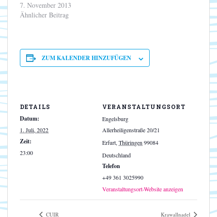
7. November 2013
Ähnlicher Beitrag
ZUM KALENDER HINZUFÜGEN
DETAILS
VERANSTALTUNGSORT
Datum:
Engelsburg
1. Juli, 2022
Allerheiligenstraße 20/21
Zeit:
Erfurt
,
Thüringen
99084
23:00
Deutschland
Telefon
+49 361 3025990
Veranstaltungsort-Website anzeigen
CUIR
Krawallnadel