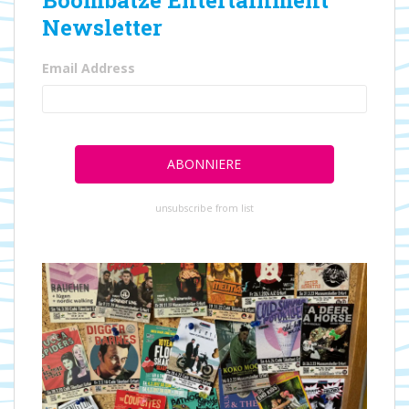
Boombatze Entertainment
Newsletter
Email Address
unsubscribe from list