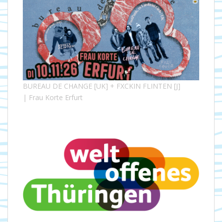
BUREAU DE CHANGE [UK] + FXCKIN FLINTEN [J]
| Frau Korte Erfurt