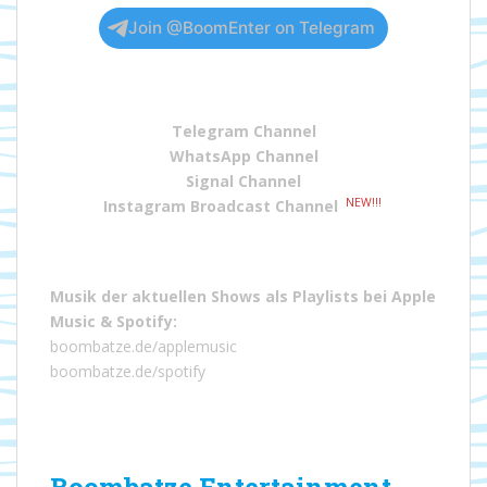
Join @BoomEnter on Telegram
Telegram Channel
WhatsApp Channel
Signal Channel
NEW!!!
Instagram Broadcast Channel
Musik der aktuellen Shows als Playlists bei
Apple
Music
&
Spotify
:
boombatze.de/applemusic
boombatze.de/spotify