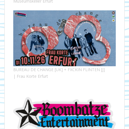
Museumskeller Erfurt
BUREAU DE CHANGE [UK] + FXCKIN FLINTEN [J]
| Frau Korte Erfurt