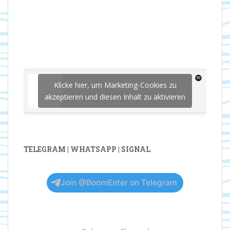
Klicke hier, um Marketing-Cookies zu
akzeptieren und diesen Inhalt zu aktivieren
TELEGRAM | WHATSAPP | SIGNAL
Join @BoomEnter on Telegram