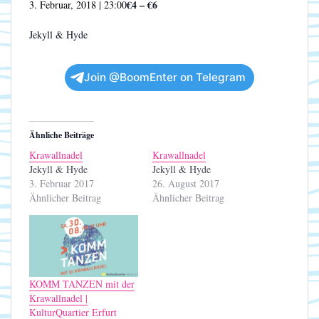
€4 – €6
3. Februar, 2018 | 23:00
Jekyll & Hyde
Join @BoomEnter on Telegram
Ähnliche Beiträge
Krawallnadel
Krawallnadel
Jekyll & Hyde
Jekyll & Hyde
3. Februar 2017
26. August 2017
Ähnlicher Beitrag
Ähnlicher Beitrag
KOMM TANZEN mit der
Krawallnadel |
KulturQuartier Erfurt