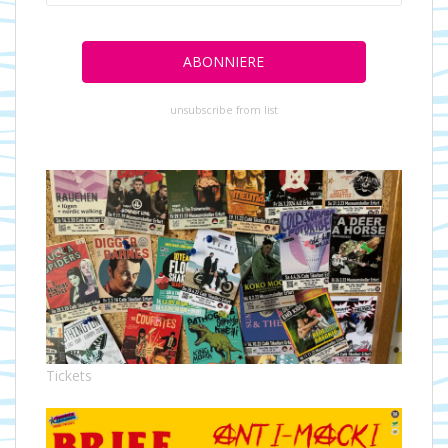
unsubscribe from list
Tickets