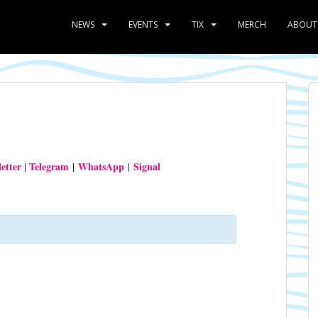
NEWS
EVENTS
TIX
MERCH
ABOUT
etter
Telegram
WhatsApp
Signal
|
|
|