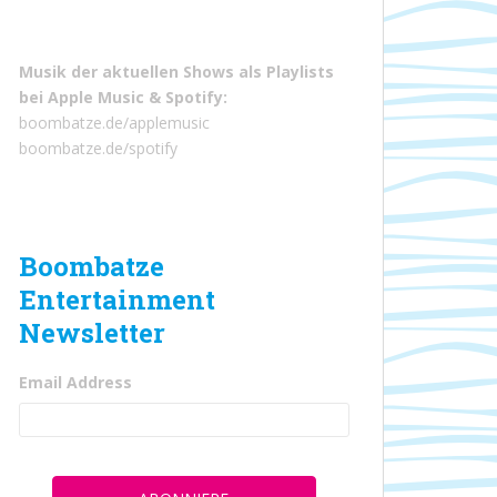
Musik der aktuellen Shows als Playlists
bei
Apple Music
&
Spotify
:
boombatze.de/applemusic
boombatze.de/spotify
Boombatze
Entertainment
Newsletter
Email Address