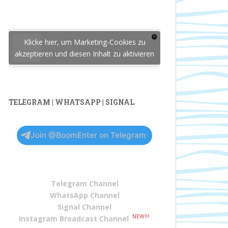
Klicke hier, um Marketing-Cookies zu
akzeptieren und diesen Inhalt zu aktivieren
TELEGRAM | WHATSAPP | SIGNAL
Join @BoomEnter on Telegram
Telegram Channel
WhatsApp Channel
Signal Channel
NEW!!!
Instagram Broadcast Channel