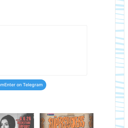
mEnter on Telegram