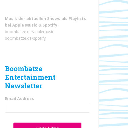
Musik der aktuellen Shows als Playlists
bei
Apple Music
&
Spotify
:
boombatze.de/applemusic
boombatze.de/spotify
Boombatze
Entertainment
Newsletter
Email Address