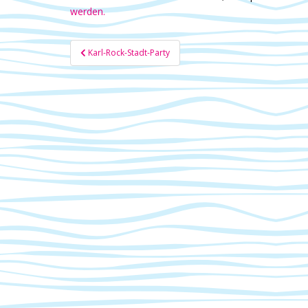
werden.
Beitragsnavigation
Karl-Rock-Stadt-Party