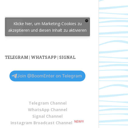
Klicke hier, um Marketing-Cookies zu
akzeptieren und diesen Inhalt zu aktivieren
TELEGRAM | WHATSAPP | SIGNAL
Join @BoomEnter on Telegram
Telegram Channel
WhatsApp Channel
Signal Channel
NEW!!!
Instagram Broadcast Channel