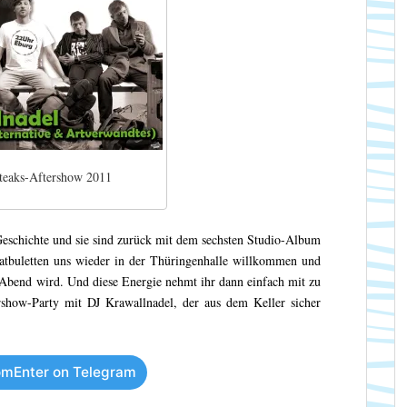
steaks-Aftershow 2011
h Geschichte und sie sind zurück mit dem sechsten Studio-Album
atbuletten uns wieder in der Thüringenhalle willkommen und
er Abend wird. Und diese Energie nehmt ihr dann einfach mit zu
tershow-Party mit DJ Krawallnadel, der aus dem Keller sicher
mEnter on Telegram