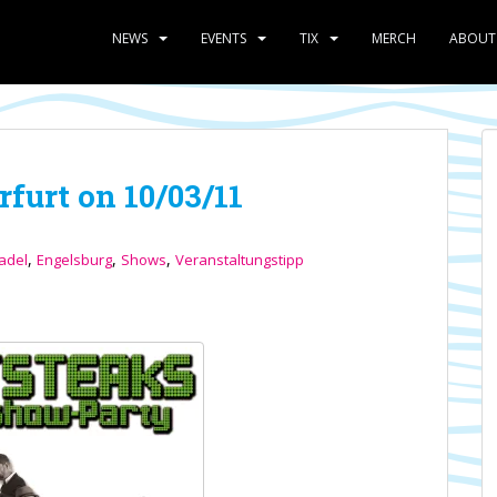
NEWS
EVENTS
TIX
MERCH
ABOUT
furt on 10/03/11
,
,
,
adel
Engelsburg
Shows
Veranstaltungstipp