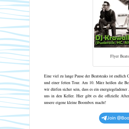
Flyer Beat
Eine viel zu lange Pause der Beatsteaks ist endlic
und einer fetten Tour. Am 10. März heißen die Be
wir dürfen sicher sein, dass es ein energiegeladen
uns in den Keller. Hier gibt es die offizielle Af
unsere eigene kleine Boombox macht!
Join @Boo