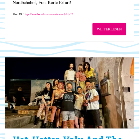
Nordbahnhof, Frau Korte Erfurt!
Short URL
https://www.boombatzeentertainment.de/bdc26
WEITERLESEN