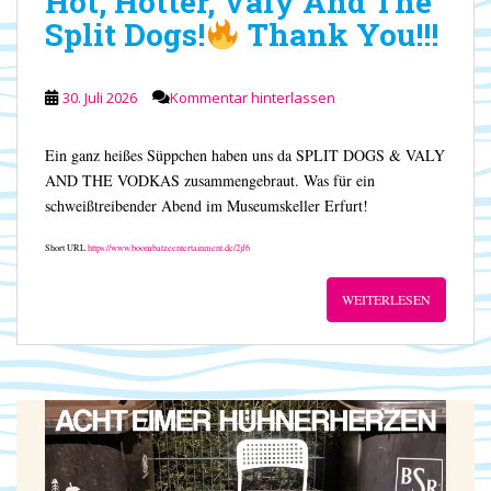
Hot, Hotter, Valy And The
Split Dogs!
Thank You!!!
30. Juli 2026
Kommentar hinterlassen
Ein ganz heißes Süppchen haben uns da SPLIT DOGS & VALY
AND THE VODKAS zusammengebraut. Was für ein
schweißtreibender Abend im Museumskeller Erfurt!
Short URL
https://www.boombatzeentertainment.de/2jf6
WEITERLESEN