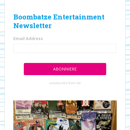
Boombatze Entertainment
Newsletter
Email Address
unsubscribe from list