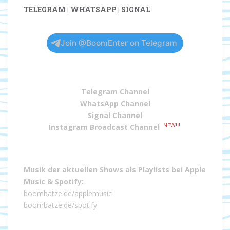
TELEGRAM | WHATSAPP | SIGNAL
Join @BoomEnter on Telegram
Telegram Channel
WhatsApp Channel
Signal Channel
NEW!!!
Instagram Broadcast Channel
Musik der aktuellen Shows als Playlists bei
Apple
Music
&
Spotify
:
boombatze.de/applemusic
boombatze.de/spotify