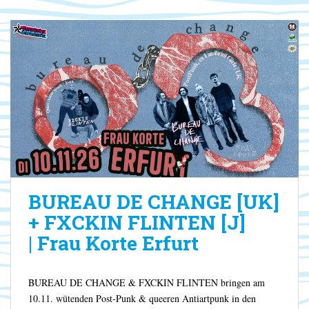
BUREAU DE CHANGE [UK]
+ FXCKIN FLINTEN [J]
| Frau Korte Erfurt
BUREAU DE CHANGE & FXCKIN FLINTEN bringen am
10.11. wütenden Post-Punk & queeren Antiartpunk in den