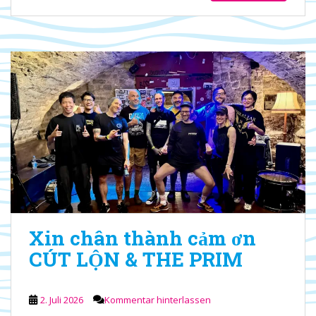
Xin chân thành cảm ơn
CÚT LỘN & THE PRIM
2. Juli 2026
Kommentar hinterlassen