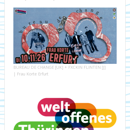
BUREAU DE CHANGE [UK] + FXCKIN FLINTEN [J]
| Frau Korte Erfurt