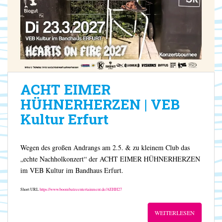
ACHT EIMER
HÜHNERHERZEN | VEB
Kultur Erfurt
Wegen des großen Andrangs am 2.5. & zu kleinem Club das
„echte Nachholkonzert“ der ACHT EIMER HÜHNERHERZEN
im VEB Kultur im Bandhaus Erfurt.
Short URL
https://www.boombatzeentertainment.de/AEHH27
WEITERLESEN