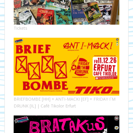
Tickets
BRIEFBOMBE [HH] + ANTI-MACKI [EF] + FRIDAY I´M
DRUNK [IL] | Café Tikolor Erfurt