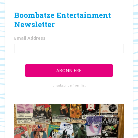
Boombatze Entertainment
Newsletter
Email Address
unsubscribe from list