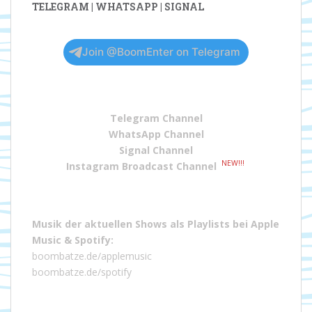
TELEGRAM | WHATSAPP | SIGNAL
Join @BoomEnter on Telegram
Telegram Channel
WhatsApp Channel
Signal Channel
NEW!!!
Instagram Broadcast Channel
Musik der aktuellen Shows als Playlists bei
Apple
Music
&
Spotify
:
boombatze.de/applemusic
boombatze.de/spotify