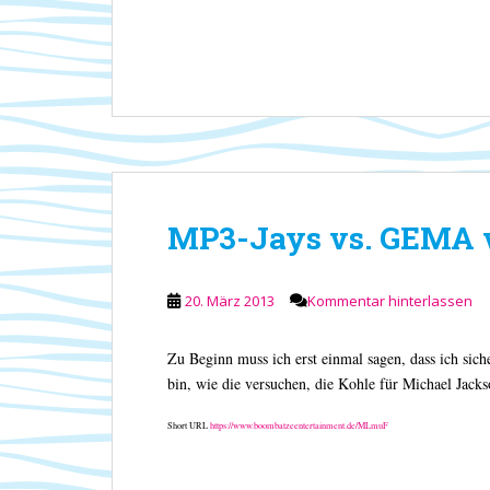
MP3-Jays vs. GEMA 
20. März 2013
Kommentar hinterlassen
Zu Beginn muss ich erst einmal sagen, dass ich sic
bin, wie die versuchen, die Kohle für Michael Ja
Short URL
https://www.boombatzeentertainment.de/MLmuF