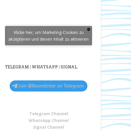
Klicke hier, um Marketing-Cookies zu
akzeptieren und diesen Inhalt zu aktivieren
TELEGRAM | WHATSAPP | SIGNAL
Join @BoomEnter on Telegram
Telegram Channel
WhatsApp Channel
Signal Channel