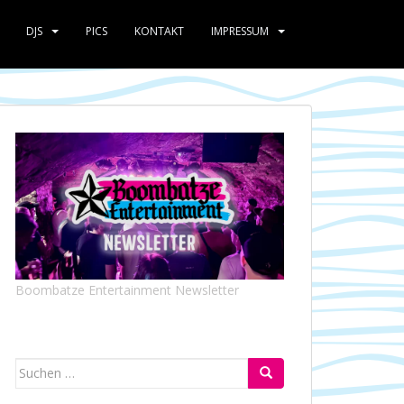
DJS
PICS
KONTAKT
IMPRESSUM
Boombatze Entertainment Newsletter
Suchen
nach: