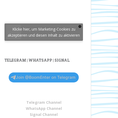
Klicke hier, um Marketing-Cookies zu
akzeptieren und diesen Inhalt zu aktivieren
TELEGRAM | WHATSAPP | SIGNAL
Join @BoomEnter on Telegram
Telegram Channel
WhatsApp Channel
Signal Channel