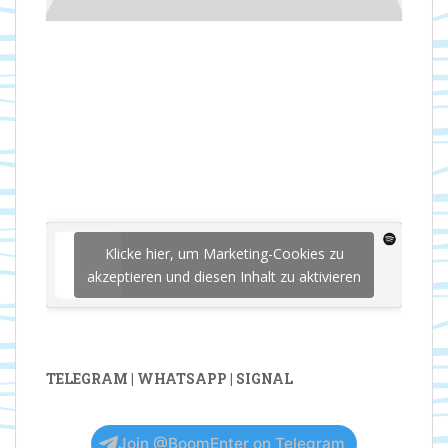
Klicke hier, um Marketing-Cookies zu
akzeptieren und diesen Inhalt zu aktivieren
TELEGRAM | WHATSAPP | SIGNAL
Join @BoomEnter on Telegram