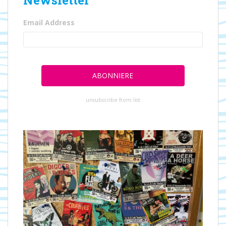
Email Address
unsubscribe from list