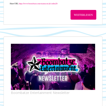
Short URL
https://www.boombatzeentertainment.de/cutlon26
WEITERLESEN
Boombatze Entertainment Newsletter