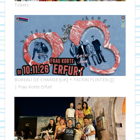
Tickets
BUREAU DE CHANGE [UK] + FXCKIN FLINTEN [J]
| Frau Korte Erfurt