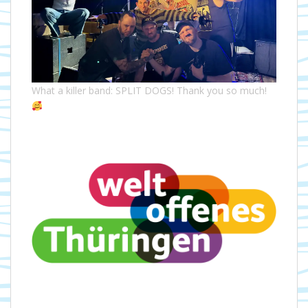
What a killer band: SPLIT DOGS! Thank you so much!