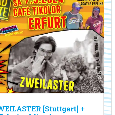
WEILASTER [Stuttgart] +