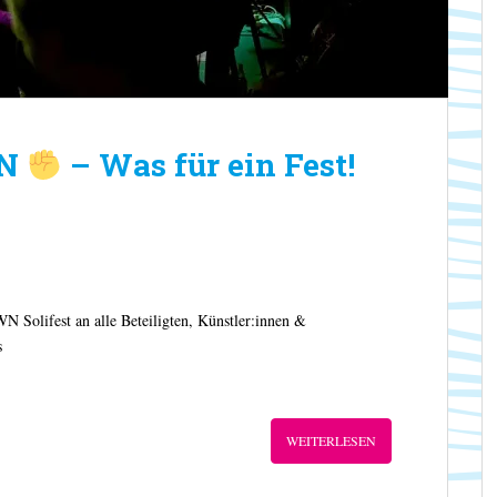
WN
– Was für ein Fest!
lifest an alle Beteiligten, Künstler:innen &
s
WEITERLESEN