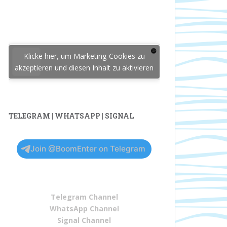
Klicke hier, um Marketing-Cookies zu
akzeptieren und diesen Inhalt zu aktivieren
TELEGRAM | WHATSAPP | SIGNAL
Join @BoomEnter on Telegram
Telegram Channel
WhatsApp Channel
Signal Channel