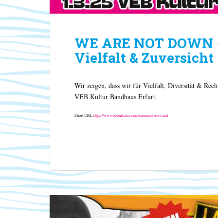
WE ARE NOT DOWN – S
Vielfalt & Zuversicht
Wir zeigen, dass wir für Vielfalt, Diversität & Recht
VEB Kultur Bandhaus Erfurt.
Short URL
https://www.boombatzeentertainment.de/wand