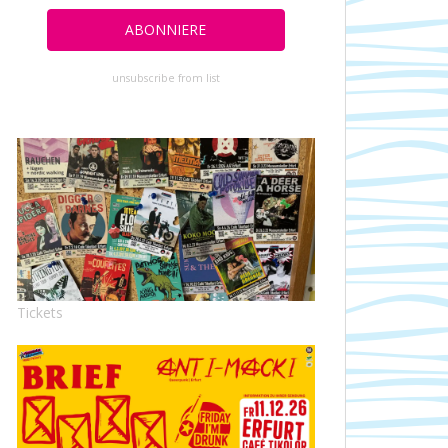
unsubscribe from list
Tickets