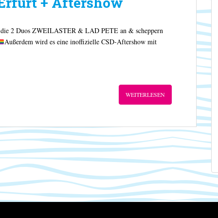
 Erfurt + Aftershow
furt die 2 Duos ZWEILASTER & LAD PETE an & scheppern
Außerdem wird es eine inoffizielle CSD-Aftershow mit
WEITERLESEN