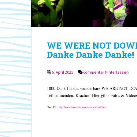
WE WERE NOT DO
Danke Danke Danke!
6. April 2025
Kommentar hinterlassen
1000 Dank für das wunderbare WE ARE NOT DOWN So
Teilnehmenden. Kracher! Hier gibts Fotos & Video
Short URL
https://www.boombatzeentertainment.de/h2ma