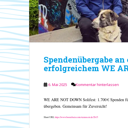
Spendenübergabe an 
erfolgreichem WE A
6. Mai 2025
Kommentar hinterlassen
WE ARE NOT DOWN Solifest: 1.700 € Spenden für 
übergeben. Gemeinsam für Zuversicht!
Short URL
https://www.boombatzeentertainment.de/2b15