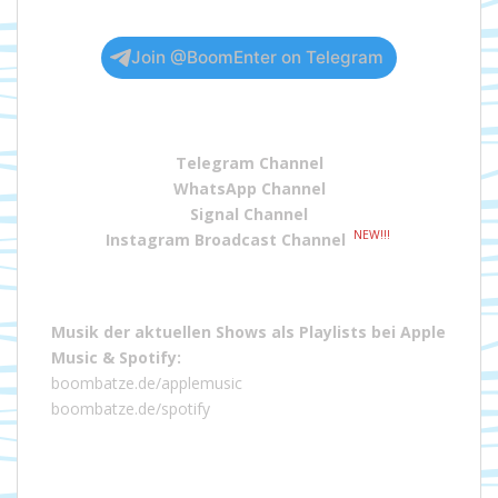
Join @BoomEnter on Telegram
Telegram Channel
WhatsApp Channel
Signal Channel
NEW!!!
Instagram Broadcast Channel
Musik der aktuellen Shows als Playlists bei
Apple
Music
&
Spotify
:
boombatze.de/applemusic
boombatze.de/spotify