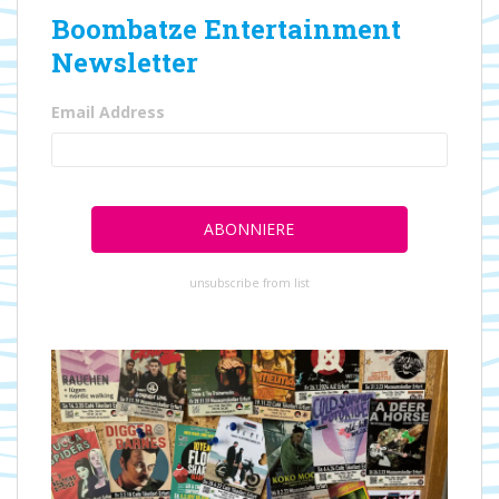
Boombatze Entertainment
Newsletter
Email Address
unsubscribe from list